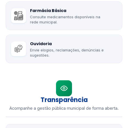
Farmácia Básica
Consulte medicamentos disponíveis na
rede municipal.
Ouvidoria
Envie elogios, reclamações, denúncias e
sugestões.
Transparência
Acompanhe a gestão pública municipal de forma aberta.