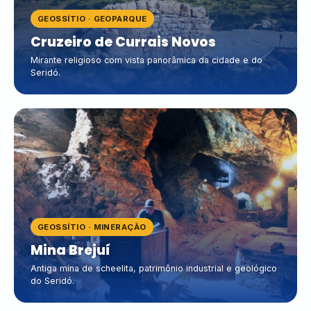
GEOSSÍTIO · GEOPARQUE
Cruzeiro de Currais Novos
Mirante religioso com vista panorâmica da cidade e do
Seridó.
GEOSSÍTIO · MINERAÇÃO
Mina Brejuí
Antiga mina de scheelita, patrimônio industrial e geológico
do Seridó.