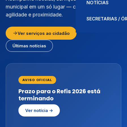
NOTÍCIAS
municipal em um só lugar — com transparência,
agilidade e proximidade.
SECRETARIAS / 
Ver serviços ao cidadão
Últimas notícias
AVISO OFICIAL
Prazo para o Refis 2026 está
terminando
Ver notícia →