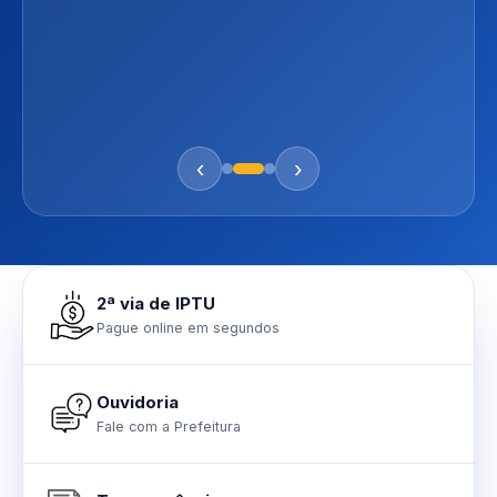
‹
›
2ª via de IPTU
Pague online em segundos
Ouvidoria
Fale com a Prefeitura