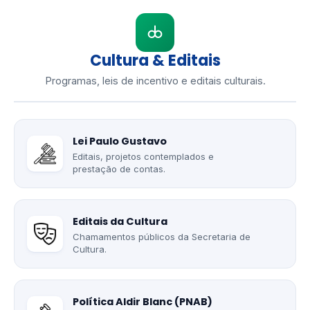
Cultura & Editais
Programas, leis de incentivo e editais culturais.
Lei Paulo Gustavo
Editais, projetos contemplados e
prestação de contas.
Editais da Cultura
Chamamentos públicos da Secretaria de
Cultura.
Política Aldir Blanc (PNAB)