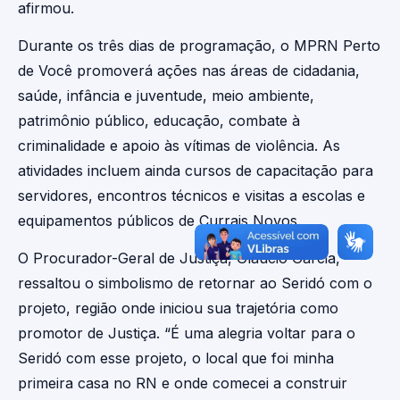
afirmou.
Durante os três dias de programação, o MPRN Perto
de Você promoverá ações nas áreas de cidadania,
saúde, infância e juventude, meio ambiente,
patrimônio público, educação, combate à
criminalidade e apoio às vítimas de violência. As
atividades incluem ainda cursos de capacitação para
servidores, encontros técnicos e visitas a escolas e
equipamentos públicos de Currais Novos.
O Procurador-Geral de Justiça, Glaucio Garcia,
ressaltou o simbolismo de retornar ao Seridó com o
projeto, região onde iniciou sua trajetória como
promotor de Justiça. “É uma alegria voltar para o
Seridó com esse projeto, o local que foi minha
primeira casa no RN e onde comecei a construir