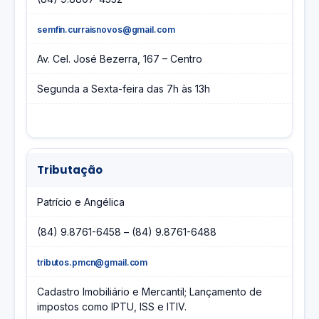
semfin.curraisnovos@gmail.com
Av. Cel. José Bezerra, 167 – Centro
Segunda a Sexta-feira das 7h às 13h
Tributação
Patrício e Angélica
(84) 9.8761-6458 – (84) 9.8761-6488
tributos.pmcn@gmail.com
Cadastro Imobiliário e Mercantil; Lançamento de
impostos como IPTU, ISS e ITIV.