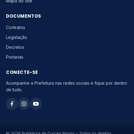
Mapa do Site
DOCUMENTOS
Contratos
Legislação
Decretos
Portarias
CONECTE-SE
Acompanhe a Prefeitura nas redes sociais e fique por dentro
de tudo.
© 2026 Prefeitura de Currais Novos – Todos os direitos