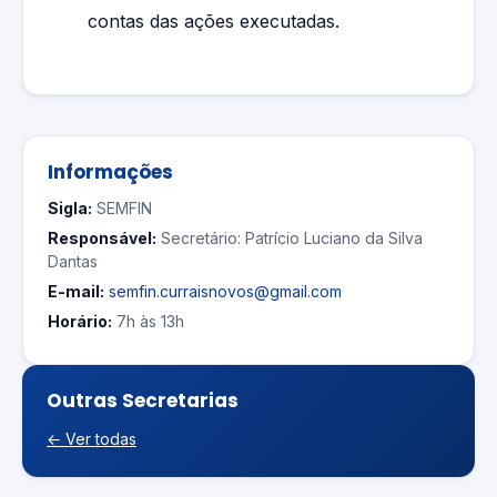
contas das ações executadas.
Informações
Sigla:
SEMFIN
Responsável:
Secretário: Patrício Luciano da Silva
Dantas
E-mail:
semfin.curraisnovos@gmail.com
Horário:
7h às 13h
Outras Secretarias
← Ver todas