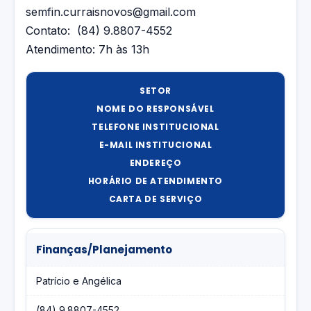
semfin.curraisnovos@gmail.com
Contato: (84) 9.8807-4552
Atendimento: 7h às 13h
SETOR
NOME DO RESPONSÁVEL
TELEFONE INSTITUCIONAL
E-MAIL INSTITUCIONAL
ENDEREÇO
HORÁRIO DE ATENDIMENTO
CARTA DE SERVIÇO
Finanças/Planejamento
Patrício e Angélica
(84) 9.8807-4552