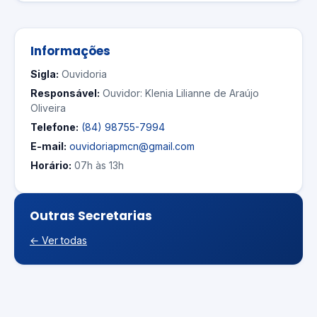
Informações
Sigla:
Ouvidoria
Responsável:
Ouvidor: Klenia Lilianne de Araújo
Oliveira
Telefone:
(84) 98755-7994
E-mail:
ouvidoriapmcn@gmail.com
Horário:
07h às 13h
Outras Secretarias
← Ver todas