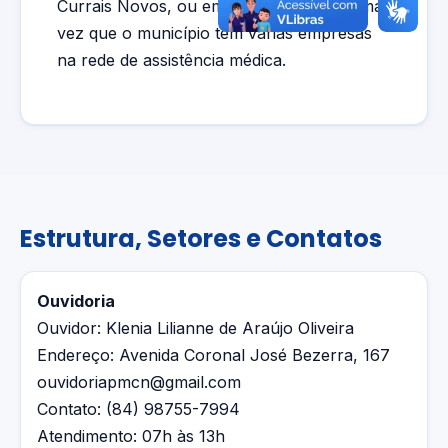
Currais Novos, ou em outras cidades, uma
vez que o município tem várias empresas
na rede de assistência médica.
Estrutura, Setores e Contatos
Ouvidoria
Ouvidor: Klenia Lilianne de Araújo Oliveira
Endereço: Avenida Coronal José Bezerra, 167
ouvidoriapmcn@gmail.com
Contato: (84) 98755-7994
Atendimento: 07h às 13h