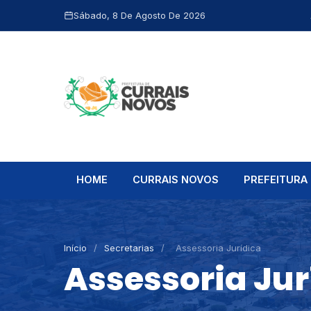
Sábado, 8 De Agosto De 2026
HOME
CURRAIS NOVOS
PREFEITURA
Início
/
Secretarias
/
Assessoria Jurídica
Assessoria Jur