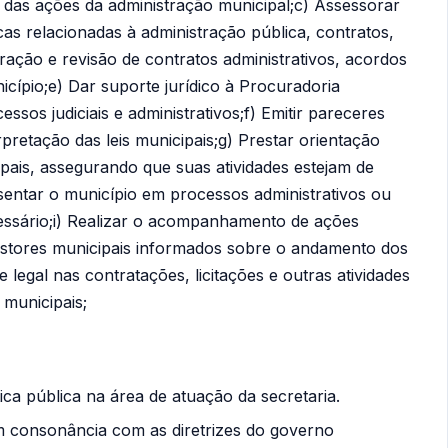
l das ações da administração municipal;c) Assessorar
cas relacionadas à administração pública, contratos,
oração e revisão de contratos administrativos, acordos
cípio;e) Dar suporte jurídico à Procuradoria
sos judiciais e administrativos;f) Emitir pareceres
erpretação das leis municipais;g) Prestar orientação
ipais, assegurando que suas atividades estejam de
sentar o município em processos administrativos ou
cessário;i) Realizar o acompanhamento de ações
 gestores municipais informados sobre o andamento dos
legal nas contratações, licitações e outras atividades
 municipais;
ica pública na área de atuação da secretaria.
 consonância com as diretrizes do governo