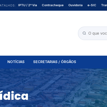
IPTU / 2ª Via
Contracheque
Ouvidoria
e-SIC
Tra
ATALHOS:
NOTÍCIAS
SECRETARIAS / ÓRGÃOS
ídica