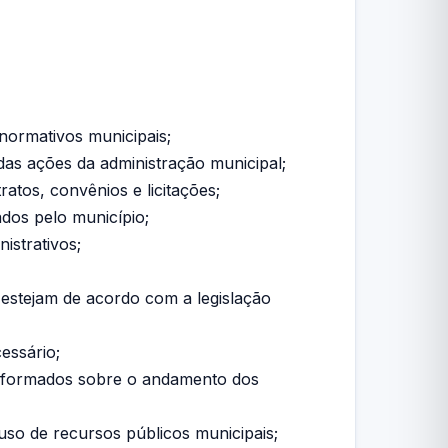
 normativos municipais;
das ações da administração municipal;
atos, convênios e licitações;
ados pelo município;
istrativos;
s estejam de acordo com a legislação
essário;
 informados sobre o andamento dos
 uso de recursos públicos municipais;