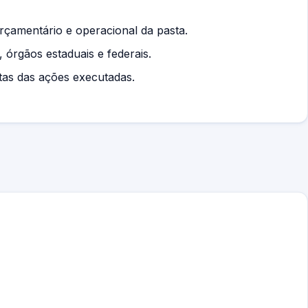
rçamentário e operacional da pasta.
 órgãos estaduais e federais.
tas das ações executadas.