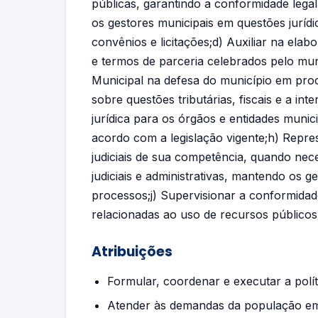
públicas, garantindo a conformidade lega
os gestores municipais em questões jurídi
convênios e licitações;d) Auxiliar na elab
e termos de parceria celebrados pelo muni
Municipal na defesa do município em proces
sobre questões tributárias, fiscais e a int
jurídica para os órgãos e entidades munic
acordo com a legislação vigente;h) Repre
judiciais de sua competência, quando ne
judiciais e administrativas, mantendo os
processos;j) Supervisionar a conformidade 
relacionadas ao uso de recursos públicos
Atribuições
Formular, coordenar e executar a polít
Atender às demandas da população em