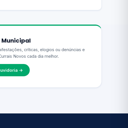
 Municipal
ifestações, críticas, elogios ou denúncias e
Currais Novos cada dia melhor.
uvidoria →