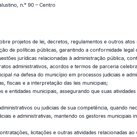
stino, n.° 90 – Centro
sobre projetos de lei, decretos, regulamentos e outros atos
o de políticas públicas, garantindo a conformidade legal 
stões jurídicas relacionadas à administração pública, contr
ratos administrativos, acordos e termos de parceria celebr
cipal na defesa do município em processos judiciais e admin
s, fiscais e a interpretação das leis municipais;
ãos e entidades municipais, assegurando que suas atividade
ministrativos ou judiciais de sua competência, quando nec
iciais e administrativas, mantendo os gestores municipais
ontratações, licitações e outras atividades relacionadas ao