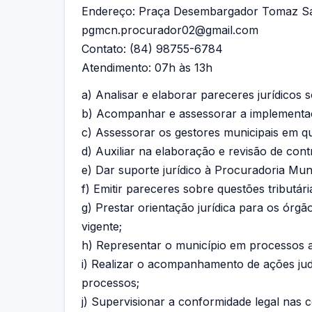
Endereço: Praça Desembargador Tomaz Salu
pgmcn.procurador02@gmail.com
Contato: (84) 98755-6784
Atendimento: 07h às 13h
a) Analisar e elaborar pareceres jurídicos 
b) Acompanhar e assessorar a implementaçã
c) Assessorar os gestores municipais em que
d) Auxiliar na elaboração e revisão de cont
e) Dar suporte jurídico à Procuradoria Muni
f) Emitir pareceres sobre questões tributária
g) Prestar orientação jurídica para os órg
vigente;
h) Representar o município em processos ad
i) Realizar o acompanhamento de ações jud
processos;
j) Supervisionar a conformidade legal nas c