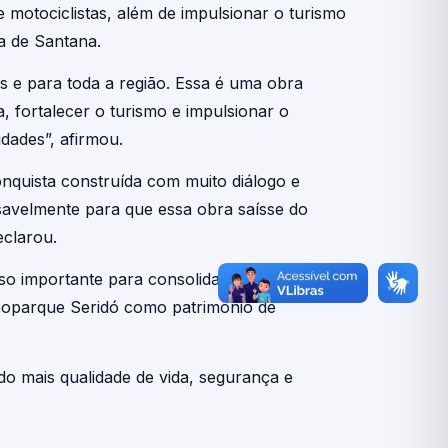
 motociclistas, além de impulsionar o turismo
a de Santana.
s e para toda a região. Essa é uma obra
, fortalecer o turismo e impulsionar o
dades”, afirmou.
onquista construída com muito diálogo e
savelmente para que essa obra saísse do
eclarou.
o importante para consolidar a região como
Geoparque Seridó como patrimônio de
do mais qualidade de vida, segurança e