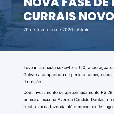
NOVA FASE DE
CURRAIS NOVO
20 de fevereiro de 2026
· Admin
Teve início nesta sexta-feira (20) a tão agua
Galvão acompanhou de perto o começo dos ser
da região.
Com investimento de aproximadamente R$ 28,5 m
primeiro inicia na Avenida Cândido Dantas, n
trecho vai da fazenda até o município de Lago