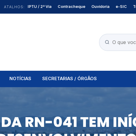
IPTU / 2ª Via
Contracheque
Ouvidoria
e-SIC
T
ATALHOS:
NOTÍCIAS
SECRETARIAS / ÓRGÃOS
DA RN-041 TEM INÍ