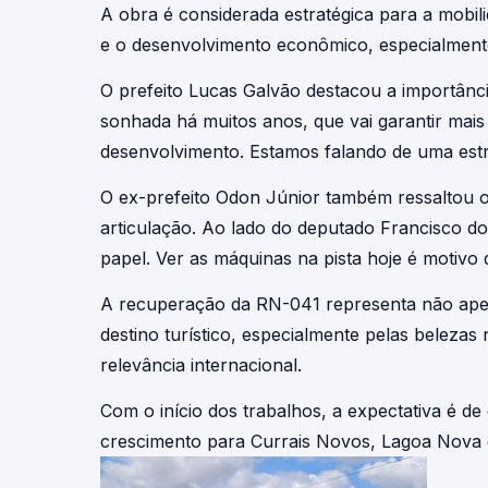
A obra é considerada estratégica para a mobili
e o desenvolvimento econômico, especialment
O prefeito Lucas Galvão destacou a importânci
sonhada há muitos anos, que vai garantir mais
desenvolvimento. Estamos falando de uma estr
O ex-prefeito Odon Júnior também ressaltou o 
articulação. Ao lado do deputado Francisco d
papel. Ver as máquinas na pista hoje é motivo
A recuperação da RN-041 representa não apen
destino turístico, especialmente pelas belez
relevância internacional.
Com o início dos trabalhos, a expectativa é d
crescimento para Currais Novos, Lagoa Nova e