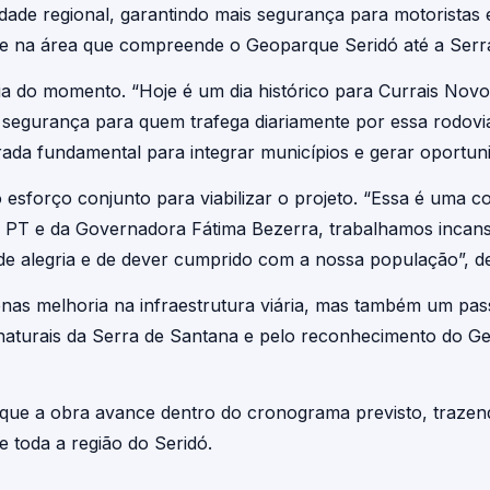
dade regional, garantindo mais segurança para motoristas e
e na área que compreende o Geoparque Seridó até a Serr
a do momento. “Hoje é um dia histórico para Currais Novo
 segurança para quem trafega diariamente por essa rodovia
ada fundamental para integrar municípios e gerar oportuni
esforço conjunto para viabilizar o projeto. “Essa é uma c
o PT e da Governadora Fátima Bezerra, trabalhamos incan
 de alegria e de dever cumprido com a nossa população”, d
as melhoria na infraestrutura viária, mas também um pass
as naturais da Serra de Santana e pelo reconhecimento do 
e que a obra avance dentro do cronograma previsto, trazen
 toda a região do Seridó.