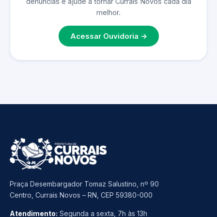
denúncias e ajude a tornar Currais Novos cada dia
melhor.
Acessar Ouvidoria →
Praça Desembargador Tomaz Salustino, nº 90
Centro, Currais Novos – RN, CEP 59380-000
Atendimento:
Segunda a sexta, 7h às 13h