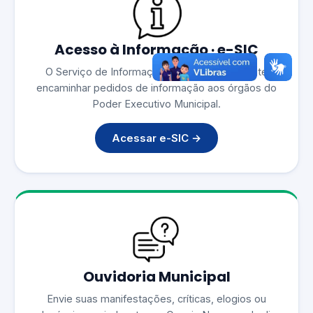
Acesso à Informação · e-SIC
O Serviço de Informações ao Cidadão permite
encaminhar pedidos de informação aos órgãos do
Poder Executivo Municipal.
Acessar e-SIC →
Ouvidoria Municipal
Envie suas manifestações, críticas, elogios ou