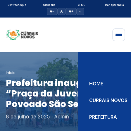
Contracheque
Ouvidoria
e-SIC
Transparência
A−
A
A+
◐
Início
Prefeitura inaugura
HOME
“Praça da Juventude” no
CURRAIS NOVOS
Povoado São Sebastião
8 de julho de 2025
· Admin
PREFEITURA