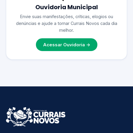
Ouvidoria Municipal
Envie suas manifestações, críticas, elogios ou
denúncias e ajude a tornar Currais Novos cada dia
melhor.
Acessar Ouvidoria →