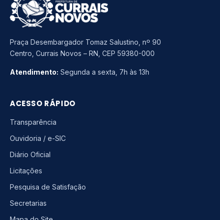
Praça Desembargador Tomaz Salustino, nº 90
Centro, Currais Novos – RN, CEP 59380-000
Atendimento:
Segunda a sexta, 7h às 13h
ACESSO RÁPIDO
Transparência
Ouvidoria / e-SIC
Diário Oficial
Licitações
Pesquisa de Satisfação
Secretarias
Mapa do Site