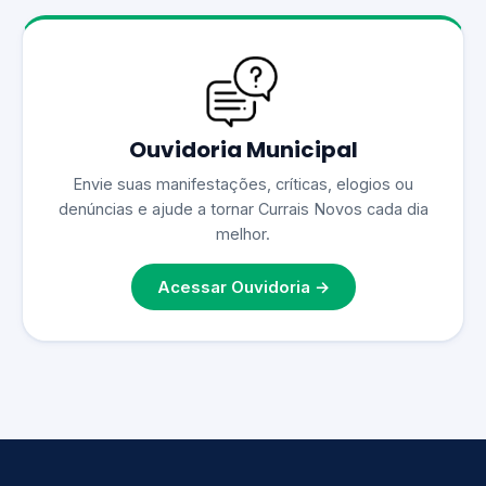
Ouvidoria Municipal
Envie suas manifestações, críticas, elogios ou
denúncias e ajude a tornar Currais Novos cada dia
melhor.
Acessar Ouvidoria →