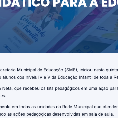
DIDÁTICO PARA A 
retaria Municipal de Educação (SME), iniciou nesta quinta-f
 alunos dos níveis IV e V da Educação Infantil de toda a R
a Neta, que recebeu os kits pedagógicos em uma ação para
es.
amente em todas as unidades da Rede Municipal que atendem 
ndo as ações pedagógicas desenvolvidas em sala de aula.