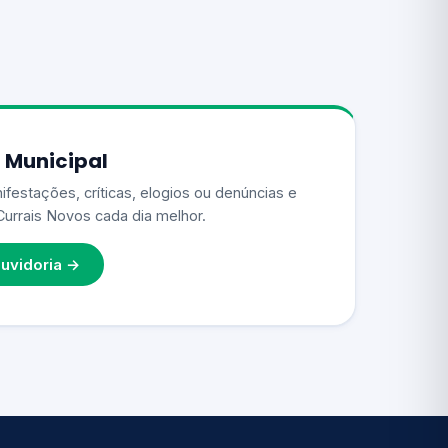
 Municipal
ifestações, críticas, elogios ou denúncias e
Currais Novos cada dia melhor.
uvidoria →