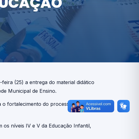
EDUCAÇÃO
eira (25) a entrega do material didático
ede Municipal de Ensino.
 o fortalecimento do processo de ensino e
os níveis IV e V da Educação Infantil,