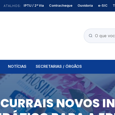
IPTU / 2ª Via
Contracheque
Ouvidoria
e-SIC
T
ATALHOS:
NOTÍCIAS
SECRETARIAS / ÓRGÃOS
 CURRAIS NOVOS I