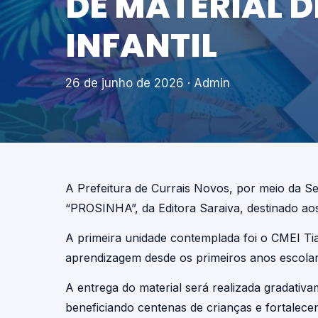
DE MATERIAL 
INFANTIL
26 de junho de 2026
· Admin
A Prefeitura de Currais Novos, por meio da Sec
“PROSINHA”, da Editora Saraiva, destinado aos
A primeira unidade contemplada foi o CMEI Ti
aprendizagem desde os primeiros anos escolar
A entrega do material será realizada gradativ
beneficiando centenas de crianças e fortalece