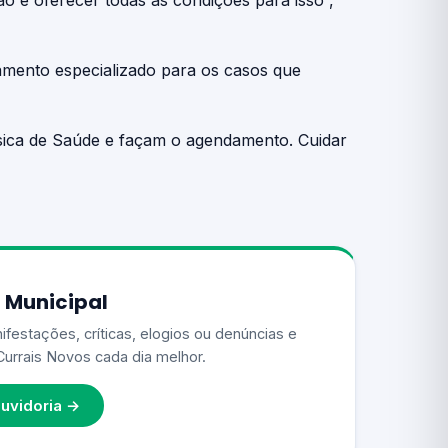
ão é oferecer todas as condições para isso”,
amento especializado para os casos que
ásica de Saúde e façam o agendamento. Cuidar
 Municipal
ifestações, críticas, elogios ou denúncias e
Currais Novos cada dia melhor.
uvidoria →