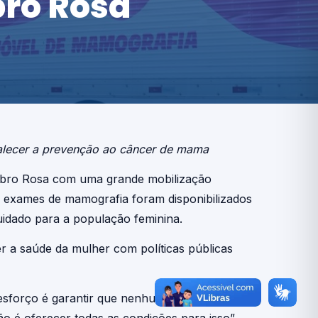
ro Rosa
alecer a prevenção ao câncer de mama
utubro Rosa com uma grande mobilização
0 exames de mamografia foram disponibilizados
uidado para a população feminina.
er a saúde da mulher com políticas públicas
 esforço é garantir que nenhuma currais-