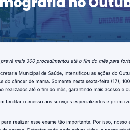
mografia no Outub
prevê mais 300 procedimentos até o fim do mês para fort
ecretaria Municipal de Saúde, intensificou as ações do O
ce do câncer de mama. Somente nesta sexta-feira (17), 10
o realizados até o fim do mês, garantindo mais acesso e c
em facilitar o acesso aos serviços especializados e promov
 para realizar esse exame tão importante. Por isso, nosso