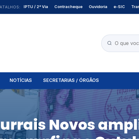
IPTU / 2ª Via
Contracheque
Ouvidoria
e-SIC
Tra
ATALHOS:
NOTÍCIAS
SECRETARIAS / ÓRGÃOS
Currais Novos ampl