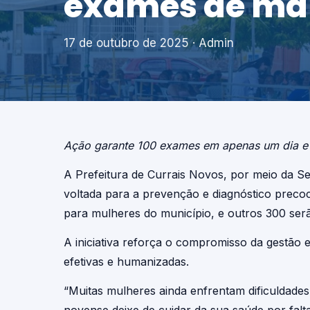
exames de ma
17 de outubro de 2025
· Admin
Ação garante 100 exames em apenas um dia e 
A Prefeitura de Currais Novos, por meio da S
voltada para a prevenção e diagnóstico preco
para mulheres do município, e outros 300 serã
A iniciativa reforça o compromisso da gestão 
efetivas e humanizadas.
“Muitas mulheres ainda enfrentam dificuldades