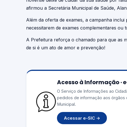
novense deixe de cuidar da sua saúde por falt
afirmou a Secretária Municipal de Saúde, Ala
Além da oferta de exames, a campanha inclui 
necessitarem de exames complementares ou t
A Prefeitura reforça o chamado para que as m
de si é um ato de amor e prevenção!
Acesso à Informação · 
O Serviço de Informações ao Cidad
pedidos de informação aos órgãos 
Municipal.
Acessar e-SIC →