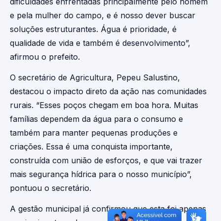
dificuldades enfrentadas principalmente pelo homem
e pela mulher do campo, e é nosso dever buscar
soluções estruturantes. Água é prioridade, é
qualidade de vida e também é desenvolvimento”,
afirmou o prefeito.
O secretário de Agricultura, Pepeu Salustino,
destacou o impacto direto da ação nas comunidades
rurais. “Esses poços chegam em boa hora. Muitas
famílias dependem da água para o consumo e
também para manter pequenas produções e
criações. Essa é uma conquista importante,
construída com união de esforços, e que vai trazer
mais segurança hídrica para o nosso município”,
pontuou o secretário.
A gestão municipal já confirmou que esta foi apenas