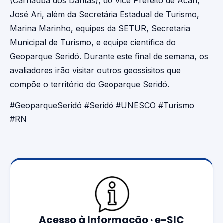
(Carnaúba dos Dantas), do Vice Prefeito de Acari,
José Ari, além da Secretária Estadual de Turismo,
Marina Marinho, equipes da SETUR, Secretaria
Municipal de Turismo, e equipe científica do
Geoparque Seridó. Durante este final de semana, os
avaliadores irão visitar outros geossisitos que
compõe o território do Geoparque Seridó.
#GeoparqueSeridó #Seridó #UNESCO #Turismo
#RN
Acesso à Informação · e-SIC