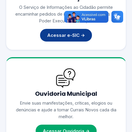
O Serviço de Informações ao Cidadão permite
encaminhar pedidos de informação aos órgãos do
Poder Executivo Municipal.
Acessar e-SIC →
Ouvidoria Municipal
Envie suas manifestações, críticas, elogios ou
denúncias e ajude a tornar Currais Novos cada dia
melhor.
Acessar Ouvidoria →