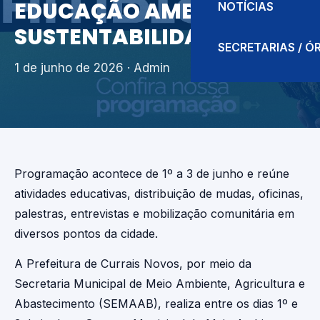
EDUCAÇÃO AMBIENTAL E
NOTÍCIAS
SUSTENTABILIDADE
SECRETARIAS / 
1 de junho de 2026
· Admin
Programação acontece de 1º a 3 de junho e reúne
atividades educativas, distribuição de mudas, oficinas,
palestras, entrevistas e mobilização comunitária em
diversos pontos da cidade.
A Prefeitura de Currais Novos, por meio da
Secretaria Municipal de Meio Ambiente, Agricultura e
Abastecimento (SEMAAB), realiza entre os dias 1º e