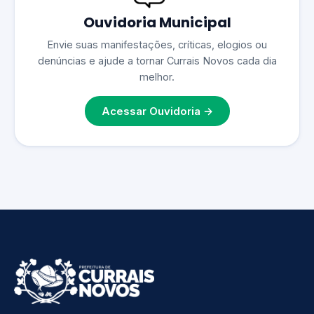
Ouvidoria Municipal
Envie suas manifestações, críticas, elogios ou
denúncias e ajude a tornar Currais Novos cada dia
melhor.
Acessar Ouvidoria →