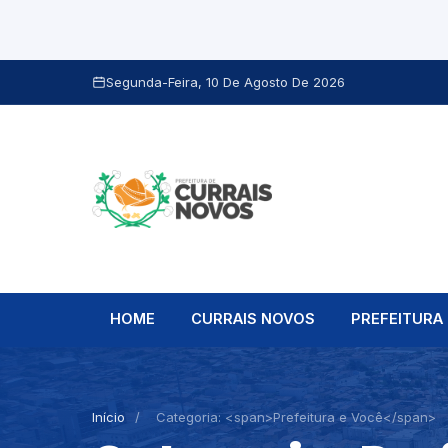
Segunda-Feira, 10 De Agosto De 2026
HOME
CURRAIS NOVOS
PREFEITURA
Início
/
Categoria: <span>Prefeitura e Você</span>