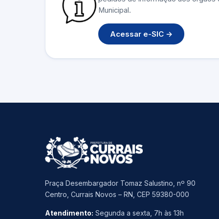
Municipal.
Acessar e-SIC →
Praça Desembargador Tomaz Salustino, nº 90
Centro, Currais Novos – RN, CEP 59380-000
Atendimento:
Segunda a sexta, 7h às 13h