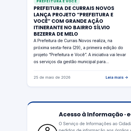
PREFEITURA E VOCÊ
PREFEITURA DE CURRAIS NOVOS
LANÇA PROJETO “PREFEITURA E
VOCÊ” COM GRANDE AÇÃO
ITINERANTE NO BAIRRO SÍLVIO
BEZERRA DE MELO
A Prefeitura de Currais Novos realiza, na
próxima sexta-feira (29), a primeira edição do
projeto “Prefeitura e Você”. A iniciativa vai levar
os serviços da gestão municipal para…
25 de maio de 2026
Leia mais →
Acesso à Informação · 
O Serviço de Informações ao Cidad
pedidos de informação aos órgãos 