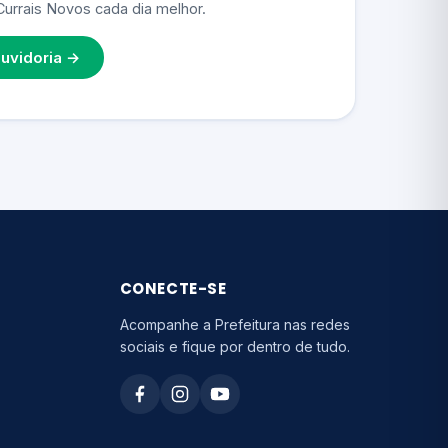
Currais Novos cada dia melhor.
uvidoria →
CONECTE-SE
Acompanhe a Prefeitura nas redes
sociais e fique por dentro de tudo.