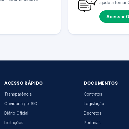
ajude a tornar 
Acessar O
ACESSO RÁPIDO
DOCUMENTOS
Transparência
Contratos
Ouvidoria / e-SIC
Legislação
Diário Oficial
Decretos
Licitações
Portarias