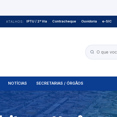
IPTU / 2ª Via
Contracheque
Ouvidoria
e-SIC
ATALHOS:
NOTÍCIAS
SECRETARIAS / ÓRGÃOS