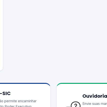
e-SIC
Ouvidoria
ão permite encaminhar
Envie suas man
do Poder Executivo