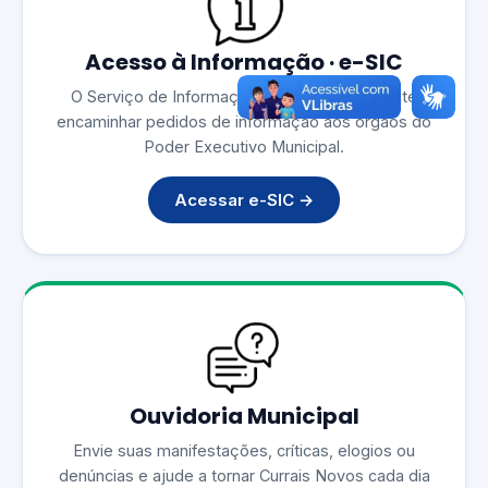
Acesso à Informação · e-SIC
O Serviço de Informações ao Cidadão permite
encaminhar pedidos de informação aos órgãos do
Poder Executivo Municipal.
Acessar e-SIC →
Ouvidoria Municipal
Envie suas manifestações, críticas, elogios ou
denúncias e ajude a tornar Currais Novos cada dia